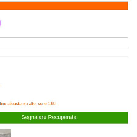
O
llino abbastanza alto, sono 1.90
Segnalare Recuperata