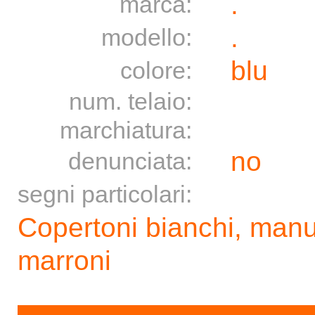
.
marca:
.
modello:
blu
colore:
num. telaio:
marchiatura:
no
denunciata:
segni particolari:
Copertoni bianchi, man
marroni