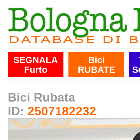
SEGNALA
Bici
Furto
RUBATE
S
Bici Rubata
ID:
2507182232