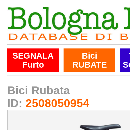
SEGNALA
Bici
Furto
RUBATE
S
Bici Rubata
ID:
2508050954