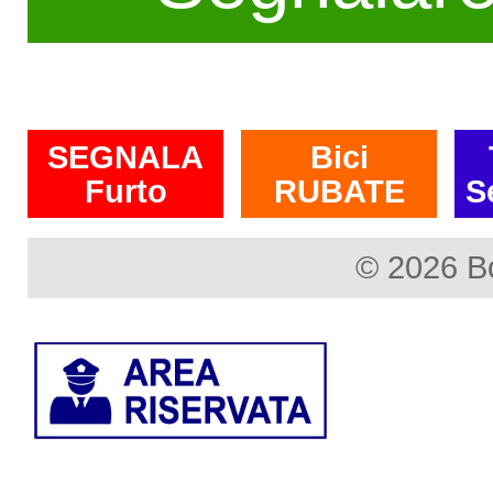
SEGNALA
Bici
Furto
RUBATE
S
© 2026 B