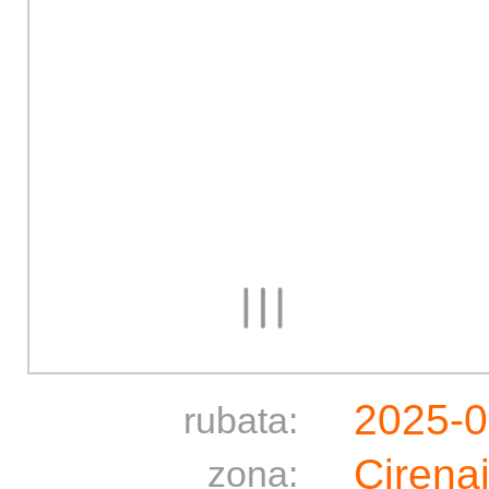
2025-
rubata:
Cirena
zona: