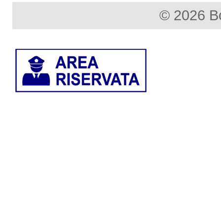
© 2026 B