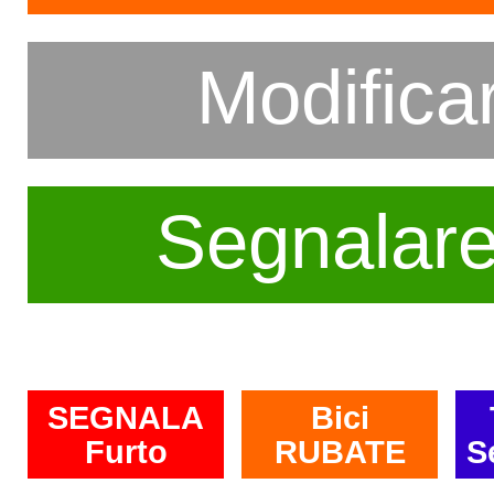
Modifica
Segnalar
SEGNALA
Bici
Furto
RUBATE
S