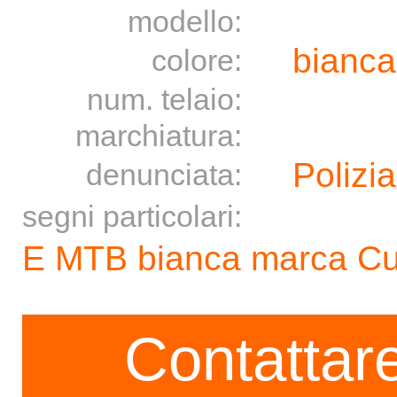
modello:
bianc
colore:
num. telaio:
marchiatura:
Polizia
denunciata:
segni particolari:
E MTB bianca marca Cu
Contattare