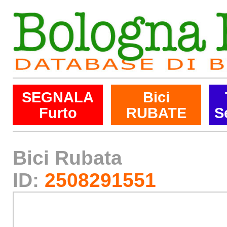
SEGNALA
Bici
Furto
RUBATE
S
Bici Rubata
ID:
2508291551