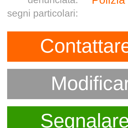
segni particolari:
Contattare
Modifica
Segnalar