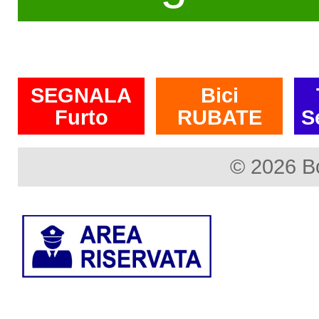
SEGNALA
Bici
Furto
RUBATE
S
© 2026 B