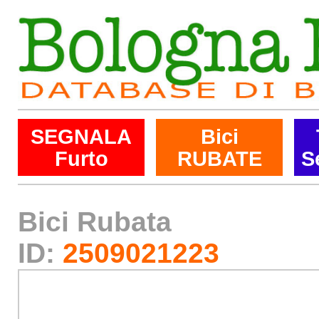
SEGNALA
Bici
Furto
RUBATE
S
Bici Rubata
ID:
2509021223