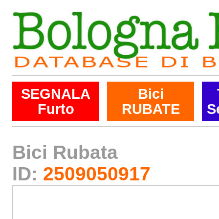
SEGNALA
Bici
Furto
RUBATE
S
Bici Rubata
ID:
2509050917