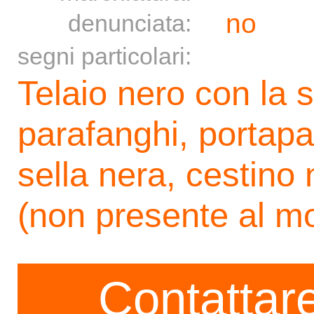
no
denunciata:
segni particolari:
Telaio nero con la
parafanghi, portapac
sella nera, cestino
(non presente al mo
Contattare