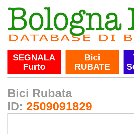
SEGNALA
Bici
Furto
RUBATE
S
Bici Rubata
ID:
2509091829