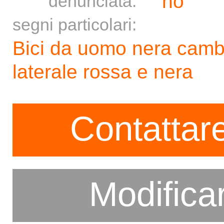
no
denunciata:
segni particolari:
Bici da uomo nera camb
laterale rossa e nera
Contattare
Modifica