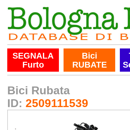
SEGNALA
Bici
Furto
RUBATE
S
Bici Rubata
ID:
2509111539