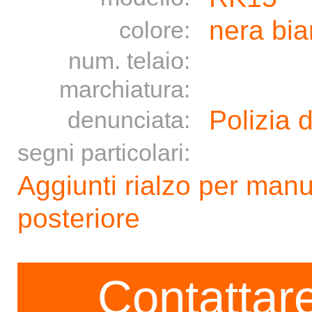
nera bi
colore:
num. telaio:
marchiatura:
Polizia d
denunciata:
segni particolari:
Aggiunti rialzo per man
posteriore
Contattare