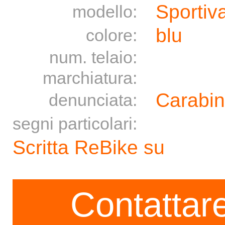
Sportiv
modello:
blu
colore:
num. telaio:
marchiatura:
Carabin
denunciata:
segni particolari:
Scritta ReBike su
Contattare