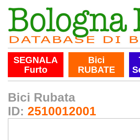
SEGNALA
Bici
Furto
RUBATE
S
Bici Rubata
ID:
2510012001