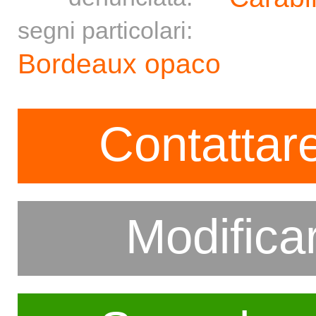
segni particolari:
Bordeaux opaco
Contattare
Modifica