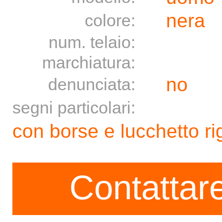
nera
colore:
num. telaio:
marchiatura:
no
denunciata:
segni particolari:
con borse e lucchetto ri
Contattare