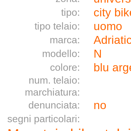
city bik
tipo:
uomo
tipo telaio:
Adriati
marca:
N
modello:
blu arg
colore:
num. telaio:
marchiatura:
no
denunciata:
segni particolari: