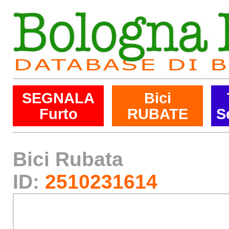
SEGNALA
Bici
Furto
RUBATE
S
Bici Rubata
ID:
2510231614