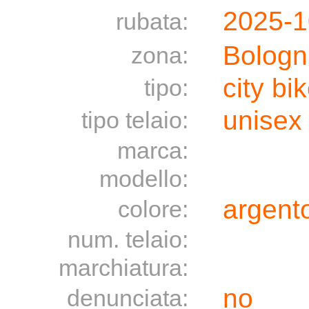
2025-1
rubata:
Bologn
zona:
city bi
tipo:
unisex
tipo telaio:
marca:
modello:
argento
colore:
num. telaio:
marchiatura:
no
denunciata: