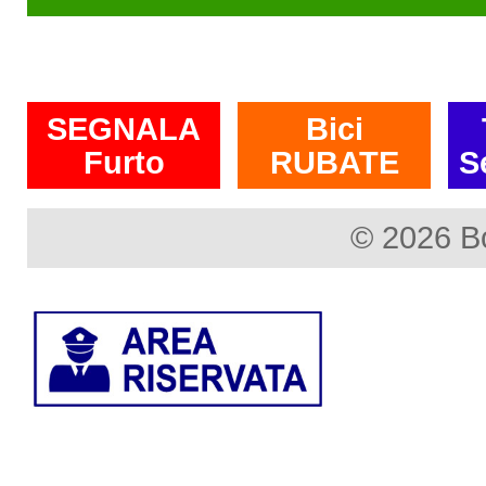
SEGNALA
Bici
Furto
RUBATE
S
© 2026 B