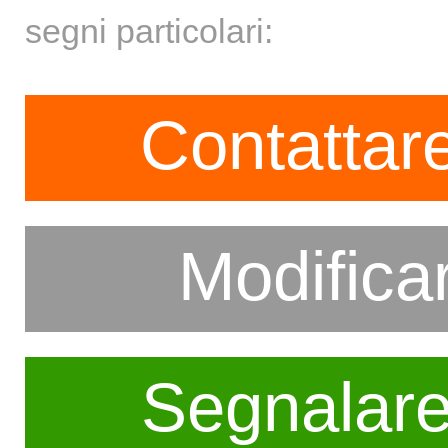
segni particolari:
Contattare
Modifica
Segnalar