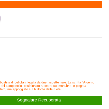
a bustina di cellofan, legata da due fascette nere. La scritta "Argento
va del campanello, posizionato a destra sul manubrio, è piegata
itato, ma appoggiato sul bullonte della ruota.
Segnalare Recuperata