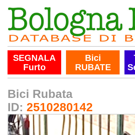
SEGNALA
Bici
Furto
RUBATE
S
Bici Rubata
ID:
2510280142