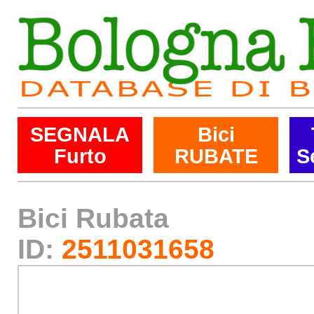
SEGNALA
Bici
Furto
RUBATE
S
Bici Rubata
ID:
2511031658