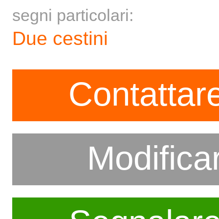
segni particolari:
Due cestini
Contattare
Modifica