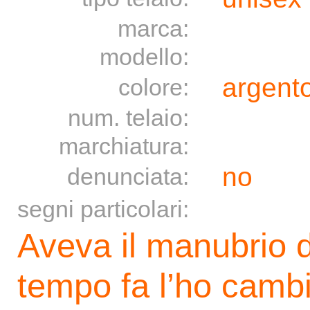
marca:
modello:
argento
colore:
num. telaio:
marchiatura:
no
denunciata:
segni particolari:
Aveva il manubrio 
tempo fa l’ho cambi