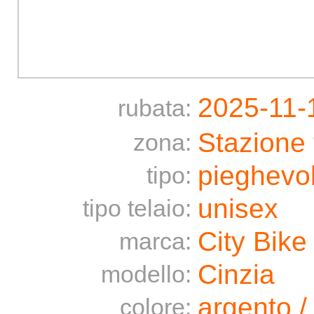
2025-11-
rubata:
Stazione
zona:
pieghevo
tipo:
unisex
tipo telaio:
City Bike
marca:
Cinzia
modello:
argento /
colore: