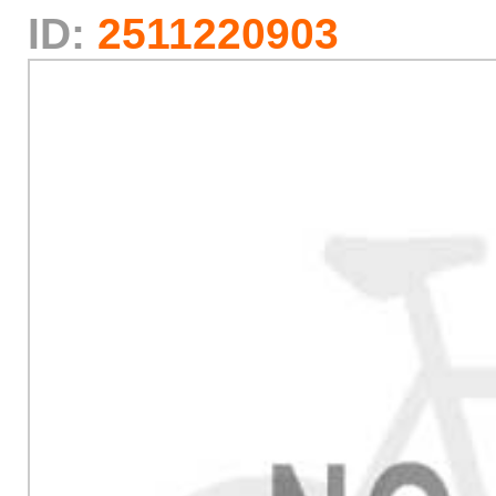
ID:
2511220903