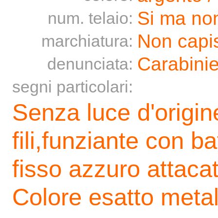
Si ma non
num. telaio:
Non capis
marchiatura:
Carabinie
denunciata:
segni particolari:
Senza luce d'origin
fili,funziante con b
fisso azzuro attacat
Colore esatto metal