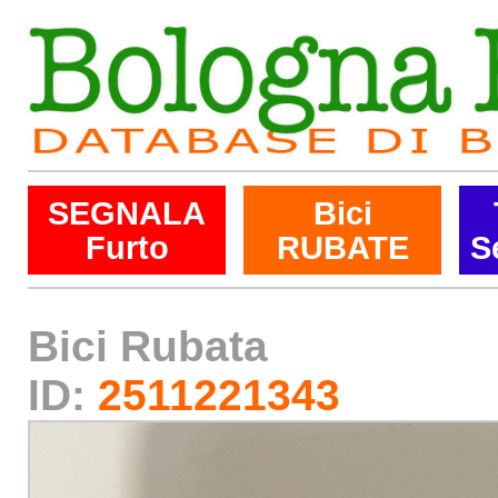
SEGNALA
Bici
Furto
RUBATE
S
Bici Rubata
ID:
2511221343