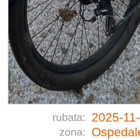
2025-11
rubata:
Ospedale
zona: