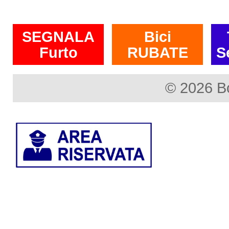
SEGNALA
Bici
Furto
RUBATE
S
© 2026 B