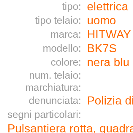
elettrica
tipo:
uomo
tipo telaio:
HITWAY
marca:
BK7S
modello:
nera blu
colore:
num. telaio:
marchiatura:
Polizia d
denunciata:
segni particolari:
Pulsantiera rotta, quadra