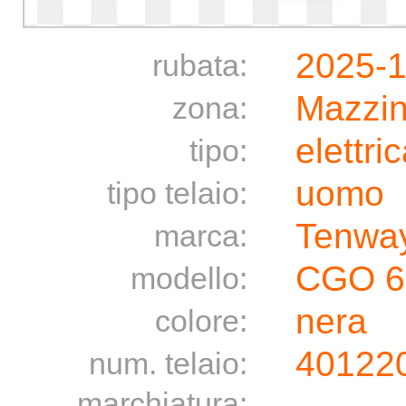
2025-1
rubata:
Mazzin
zona:
elettri
tipo:
uomo
tipo telaio:
Tenwa
marca:
CGO 6
modello:
nera
colore:
40122
num. telaio:
marchiatura: