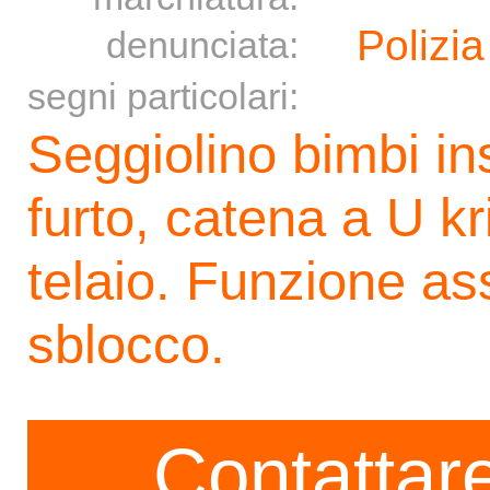
Polizia
denunciata:
segni particolari:
Seggiolino bimbi in
furto, catena a U kr
telaio. Funzione ass
sblocco.
Contattare