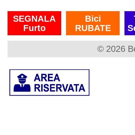
SEGNALA
Bici
Furto
RUBATE
S
© 2026 B