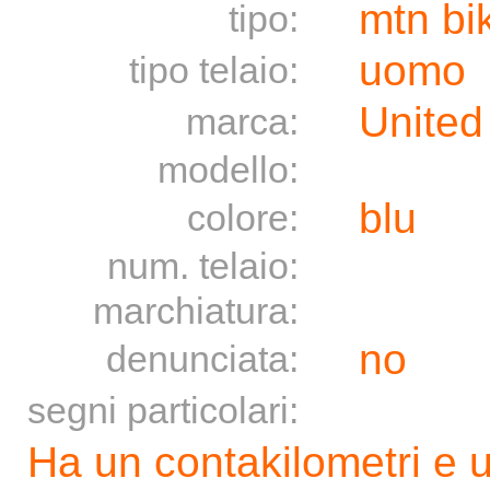
mtn bi
tipo:
uomo
tipo telaio:
United
marca:
modello:
blu
colore:
num. telaio:
marchiatura:
no
denunciata:
segni particolari:
Ha un contakilometri e 