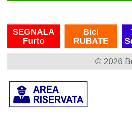
SEGNALA
Bici
Furto
RUBATE
S
© 2026 B