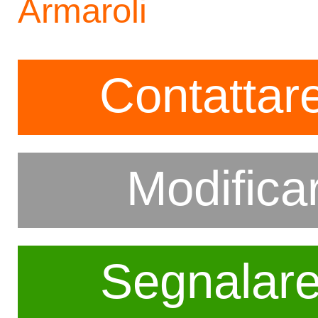
Armaroli
Contattare
Modifica
Segnalar