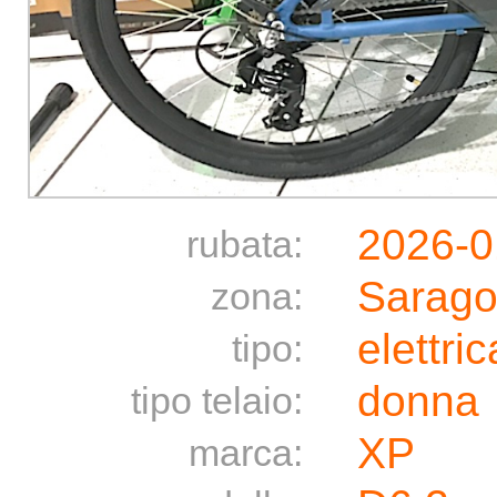
2026-0
rubata:
Sarago
zona:
elettric
tipo:
donna
tipo telaio:
XP
marca: