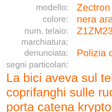
Zectron
modello:
nera ar
colore:
Z1ZM23
num. telaio:
marchiatura:
Polizia 
denunciata:
segni particolari:
La bici aveva sul te
coprifanghi sulle ru
porta catena krypto