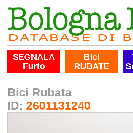
SEGNALA
Bici
Furto
RUBATE
S
Bici Rubata
ID:
2601131240