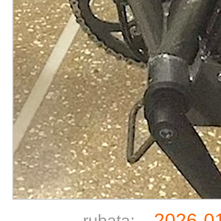
2026-0
rubata: