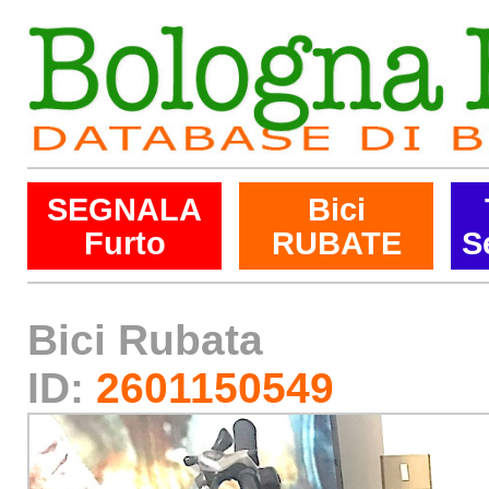
SEGNALA
Bici
Furto
RUBATE
S
Bici Rubata
ID:
2601150549