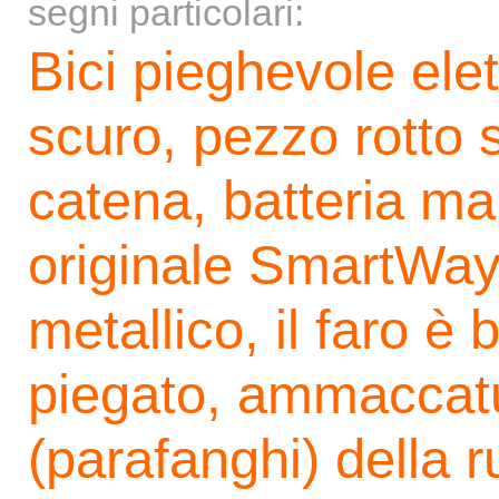
segni particolari:
Bici pieghevole elett
scuro, pezzo rotto s
catena, batteria m
originale SmartWay,
metallico, il faro 
piegato, ammaccatu
(parafanghi) della r