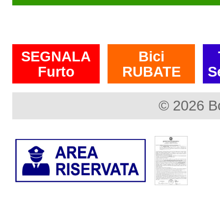
SEGNALA
Bici
Furto
RUBATE
S
© 2026 B