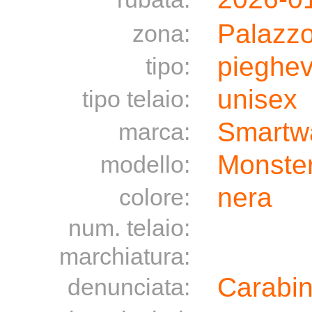
Palazz
zona:
pieghev
tipo:
unisex
tipo telaio:
Smartw
marca:
Monste
modello:
nera
colore:
num. telaio:
marchiatura:
Carabin
denunciata: