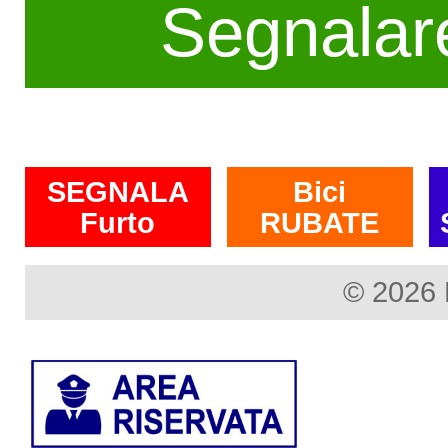
Segnalar
SEGNALA
Bici
Furto
RUBATE
© 2026 