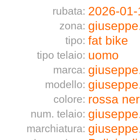
2026-01-
rubata:
giuseppe
zona:
fat bike
tipo:
uomo
tipo telaio:
giuseppe
marca:
giuseppe
modello:
rossa ne
colore:
giuseppe
num. telaio:
giuseppe
marchiatura: