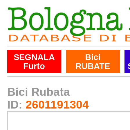
SEGNALA
Bici
Furto
RUBATE
Bici Rubata
ID:
2601191304