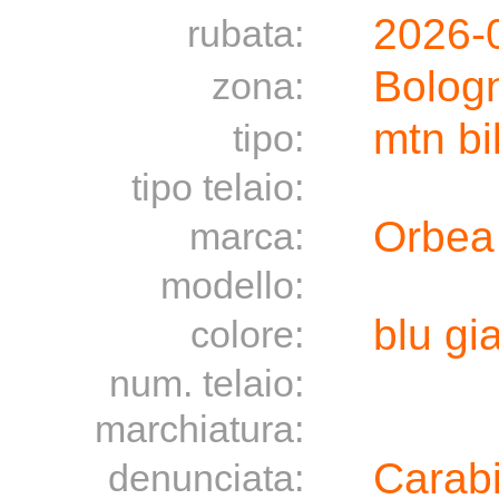
2026-
rubata:
Bolog
zona:
mtn bi
tipo:
tipo telaio:
Orbea
marca:
modello:
blu gia
colore:
num. telaio:
marchiatura:
Carabi
denunciata: