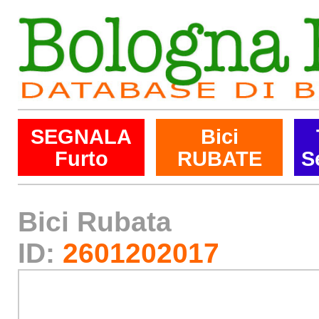
SEGNALA
Bici
Furto
RUBATE
S
Bici Rubata
ID:
2601202017