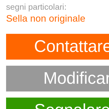
segni particolari:
Sella non originale
Contattare
Modifica