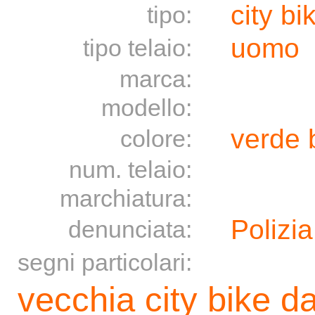
city bi
tipo:
uomo
tipo telaio:
marca:
modello:
verde 
colore:
num. telaio:
marchiatura:
Polizia
denunciata:
segni particolari:
vecchia city bike 