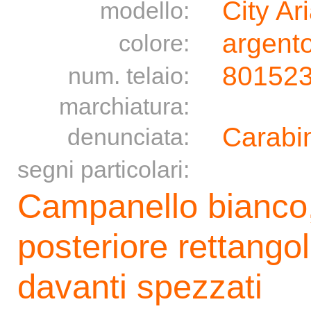
City Ar
modello:
argento
colore:
80152
num. telaio:
marchiatura:
Carabin
denunciata:
segni particolari:
Campanello bianco,
posteriore rettangol
davanti spezzati