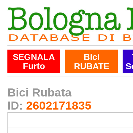
SEGNALA
Bici
Furto
RUBATE
S
Bici Rubata
ID:
2602171835