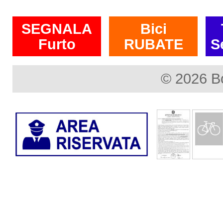
SEGNALA
Bici
Furto
RUBATE
S
© 2026 B