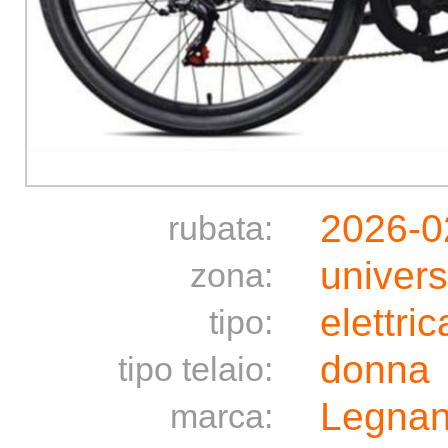
2026-0
rubata:
univers
zona:
elettric
tipo:
donna
tipo telaio:
Legna
marca: