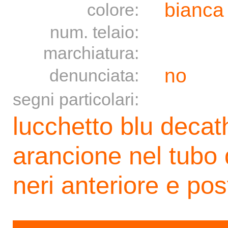
bianc
colore:
num. telaio:
marchiatura:
no
denunciata:
segni particolari:
lucchetto blu decat
arancione nel tubo d
neri anteriore e pos