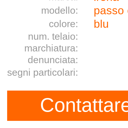
passo 
modello:
blu
colore:
num. telaio:
marchiatura:
denunciata:
segni particolari:
Contattare