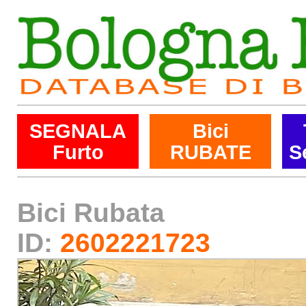
SEGNALA
Bici
Furto
RUBATE
S
Bici Rubata
ID:
2602221723