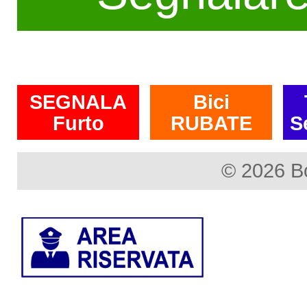
SEGNALA
Bici
Furto
RUBATE
S
© 2026 B