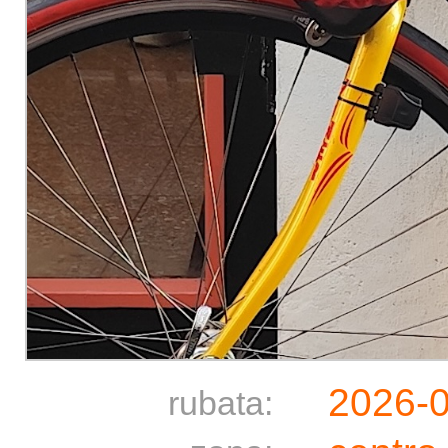
2026-
rubata: