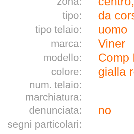
centro
zona:
da cor
tipo:
uomo
tipo telaio:
Viner
marca:
Comp 
modello:
gialla 
colore:
num. telaio:
marchiatura:
no
denunciata:
segni particolari: