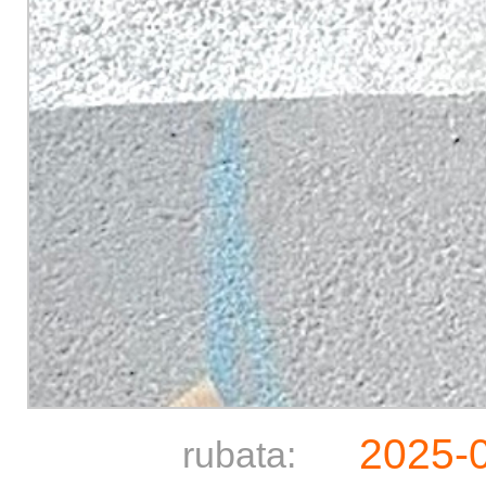
2025-
rubata: