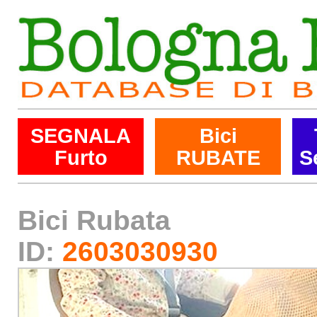
SEGNALA
Bici
Furto
RUBATE
S
Bici Rubata
ID:
2603030930