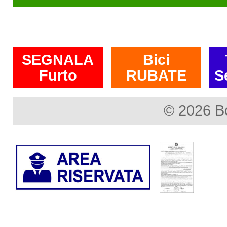
SEGNALA
Bici
Furto
RUBATE
S
© 2026 B