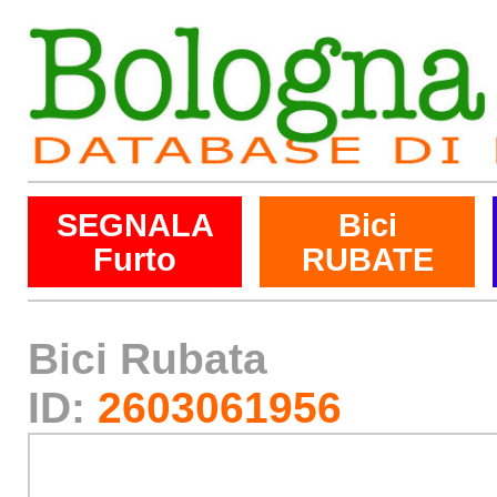
SEGNALA
Bici
Furto
RUBATE
Bici Rubata
ID:
2603061956