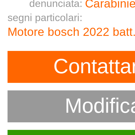
Carabinie
denunciata:
segni particolari:
Motore bosch 2022 batt
Contatta
Modific