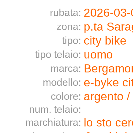
2026-03-
rubata:
p.ta Sara
zona:
city bike
tipo:
uomo
tipo telaio:
Bergamo
marca:
e-byke ci
modello:
argento / 
colore:
num. telaio:
lo sto ce
marchiatura: