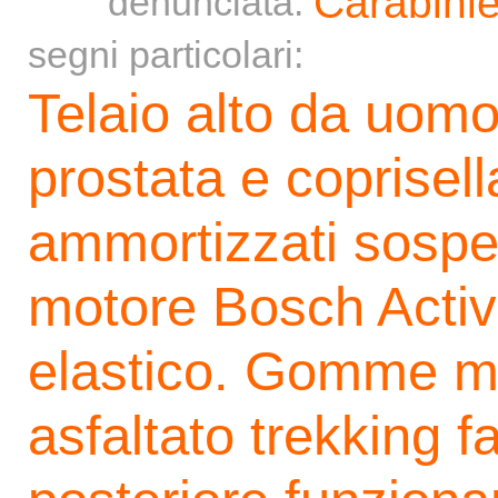
Carabinie
denunciata:
segni particolari:
Telaio alto da uomo
prostata e coprisel
ammortizzati sospen
motore Bosch Activ
elastico. Gomme m
asfaltato trekking f