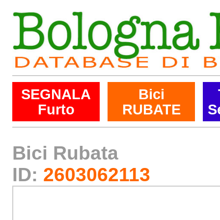
SEGNALA
Bici
Furto
RUBATE
S
Bici Rubata
ID:
2603062113