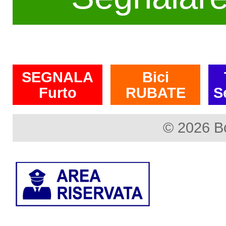
SEGNALA
Bici
Furto
RUBATE
S
© 2026 B