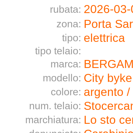
2026-03-
rubata:
Porta Sar
zona:
elettrica
tipo:
tipo telaio:
BERGA
marca:
City byke
modello:
argento /
colore:
Stocercan
num. telaio:
Lo sto c
marchiatura: