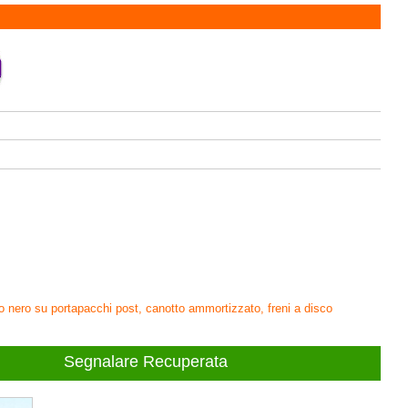
co nero su portapacchi post, canotto ammortizzato, freni a disco
Segnalare Recuperata