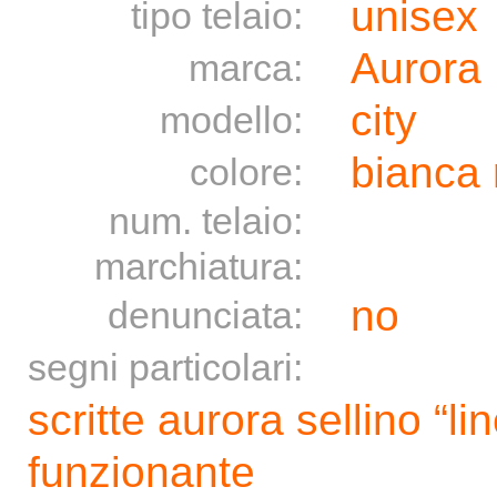
unisex
tipo telaio:
Aurora
marca:
city
modello:
bianca 
colore:
num. telaio:
marchiatura:
no
denunciata:
segni particolari:
scritte aurora sellino “li
funzionante