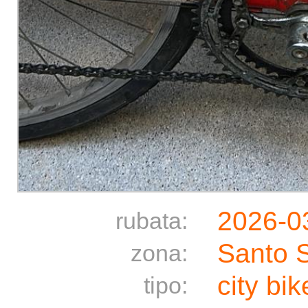
2026-0
rubata:
Santo 
zona:
city bik
tipo: