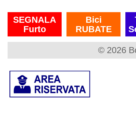
SEGNALA
Bici
Furto
RUBATE
S
© 2026 B