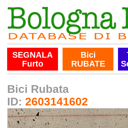
SEGNALA
Bici
Furto
RUBATE
S
Bici Rubata
ID:
2603141602