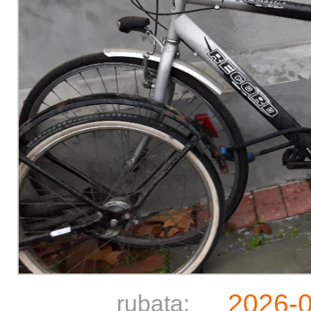
2026-
rubata: