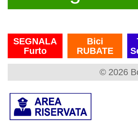
SEGNALA
Bici
Furto
RUBATE
S
© 2026 B