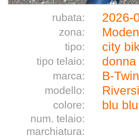
2026-
rubata:
Moden
zona:
city bi
tipo:
donna
tipo telaio:
B-Twin
marca:
Rivers
modello:
blu blu
colore:
num. telaio:
marchiatura: