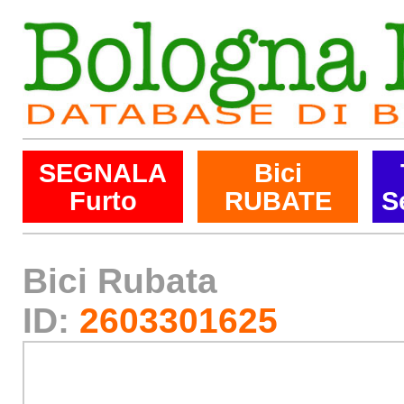
SEGNALA
Bici
Furto
RUBATE
S
Bici Rubata
ID:
2603301625