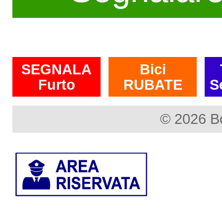
SEGNALA
Bici
Furto
RUBATE
S
© 2026 B