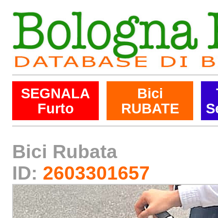
SEGNALA
Bici
Furto
RUBATE
S
Bici Rubata
ID:
2603301657