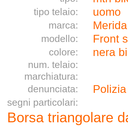
uomo
tipo telaio:
Merida
marca:
Front 
modello:
nera b
colore:
num. telaio:
marchiatura:
Polizia
denunciata:
segni particolari:
Borsa triangolare da