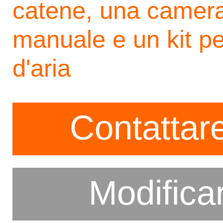
catene, una camera
manuale e un kit p
d'aria
Contattare
Modifica