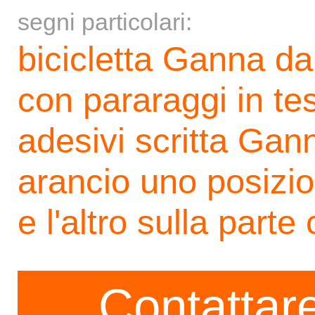
segni particolari:
bicicletta Ganna da 
con pararaggi in te
adesivi scritta Gann
arancio uno posizion
e l'altro sulla parte
Contattare