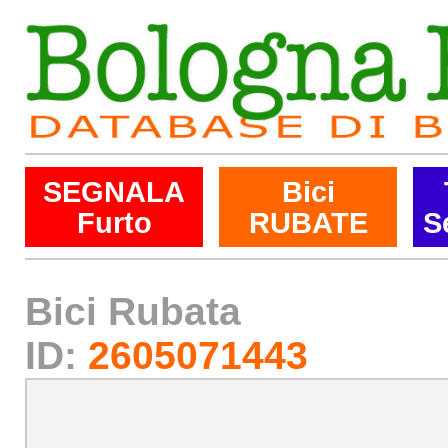
SEGNALA
Bici
Furto
RUBATE
S
Bici Rubata
ID:
2605071443