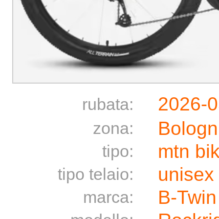
2026-0
rubata:
Bologn
zona:
mtn bi
tipo:
unisex
tipo telaio:
B-Twin
marca: