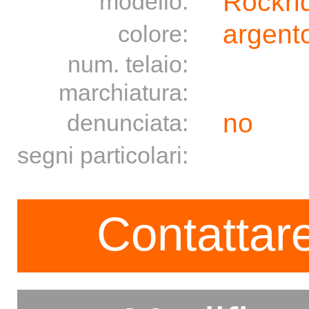
Rockri
modello:
argento
colore:
num. telaio:
marchiatura:
no
denunciata:
segni particolari:
Contattare