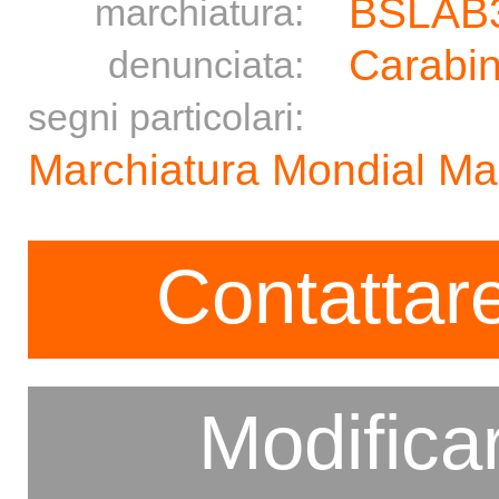
BSLAB
marchiatura:
Carabin
denunciata:
segni particolari:
Marchiatura Mondial M
Contattare
Modifica