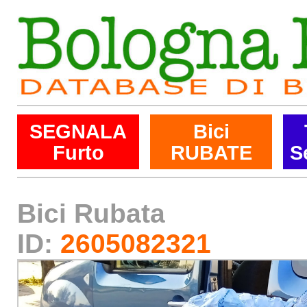
SEGNALA
Bici
Furto
RUBATE
S
Bici Rubata
ID:
2605082321