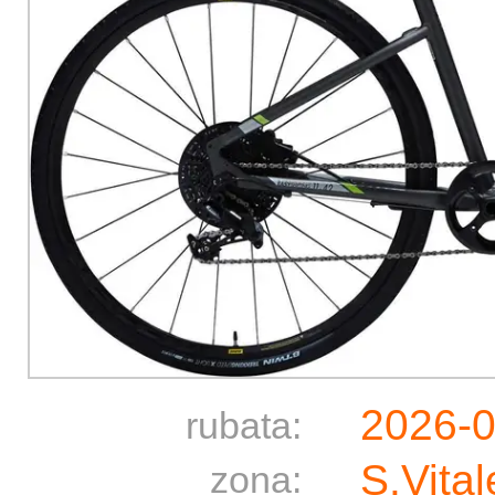
2026-
rubata:
S.Vita
zona: