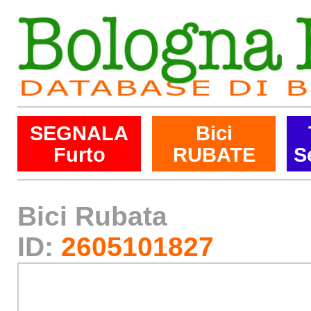
SEGNALA
Bici
Furto
RUBATE
S
Bici Rubata
ID:
2605101827