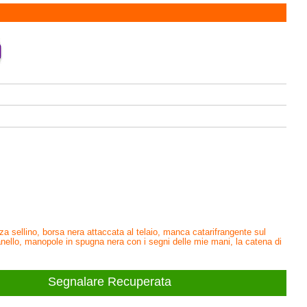
a sellino, borsa nera attaccata al telaio, manca catarifrangente sul
ello, manopole in spugna nera con i segni delle mie mani, la catena di
Segnalare Recuperata