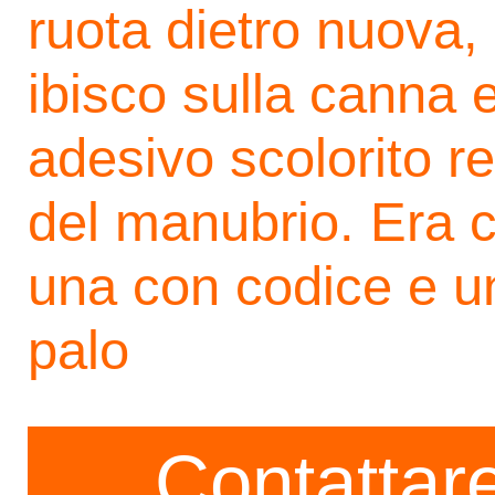
ruota dietro nuova, d
ibisco sulla canna e
adesivo scolorito r
del manubrio. Era 
una con codice e un
palo
Contattare