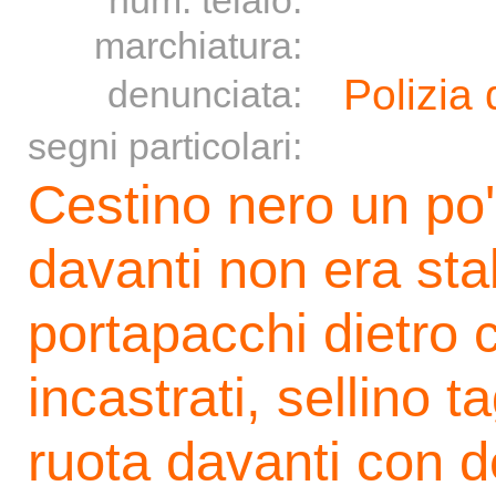
num. telaio:
marchiatura:
Polizia 
denunciata:
segni particolari:
Cestino nero un po' 
davanti non era stab
portapacchi dietro c
incastrati, sellino ta
ruota davanti con dei