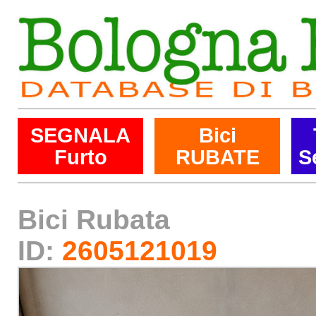
SEGNALA
Bici
Furto
RUBATE
S
Bici Rubata
ID:
2605121019