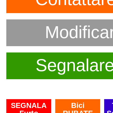
Modifica
Segnalar
SEGNALA
Bici