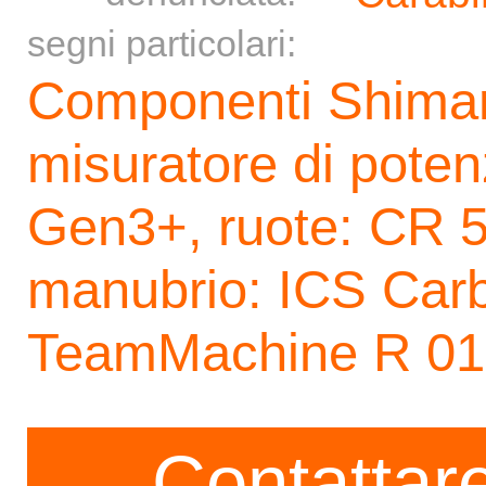
segni particolari:
Componenti Shiman
misuratore di potenz
Gen3+, ruote: CR 
manubrio: ICS Carb
TeamMachine R 01
Contattare