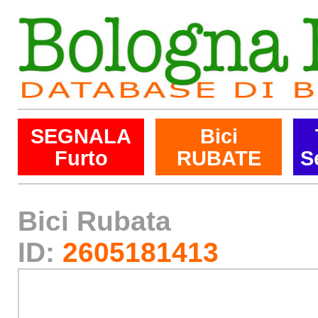
SEGNALA
Bici
Furto
RUBATE
S
Bici Rubata
ID:
2605181413