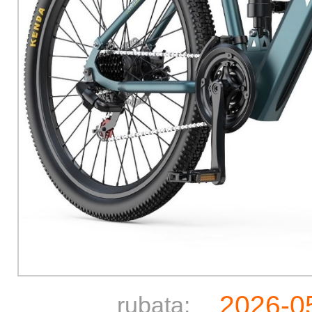
2026-0
rubata: