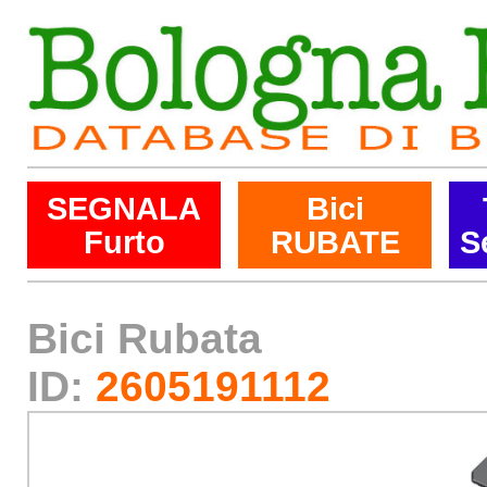
SEGNALA
Bici
Furto
RUBATE
S
Bici Rubata
ID:
2605191112