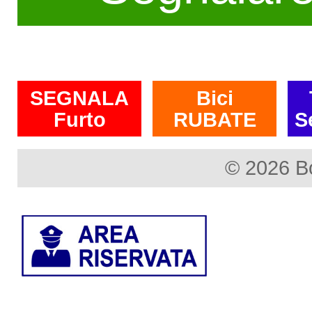
SEGNALA
Bici
Furto
RUBATE
S
© 2026 B